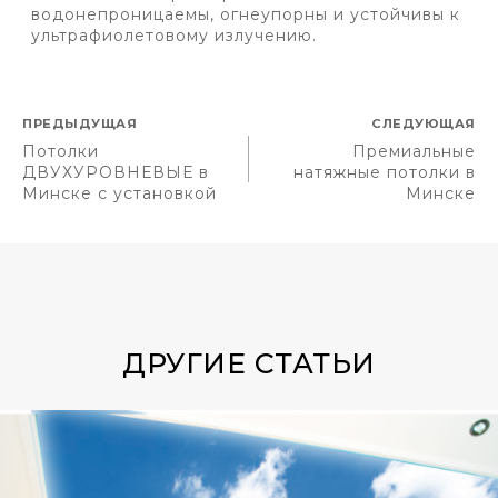
водонепроницаемы, огнеупорны и устойчивы к
ультрафиолетовому излучению.
НАВИГАЦИЯ
ПРЕДЫДУЩАЯ
СЛЕДУЮЩАЯ
ПО
Потолки
Премиальные
ЗАПИСЯМ
ДВУХУРОВНЕВЫЕ в
натяжные потолки в
Минске с установкой
Минске
ДРУГИЕ СТАТЬИ