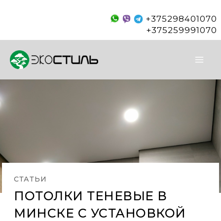
Skip
+375298401070
to
+375259991070
content
СТАТЬИ
ПОТОЛКИ ТЕНЕВЫЕ В
МИНСКЕ С УСТАНОВКОЙ